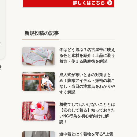
新規投稿の記事
冬はどう選ぶ？名古屋帯に映え
る色と素材を紹介！上品に装う
着方・使える防寒術を解説
き
成人式が寒いときの対策まと
め！防寒アイテム・振袖の着こ
なし・当日の注意点をわかりや
すく解説
着物でしてはいけないこととは
【安心して着る】知っておきた
いNG行為を初心者向けに解
説！
道中着とは？着物を守る“上質