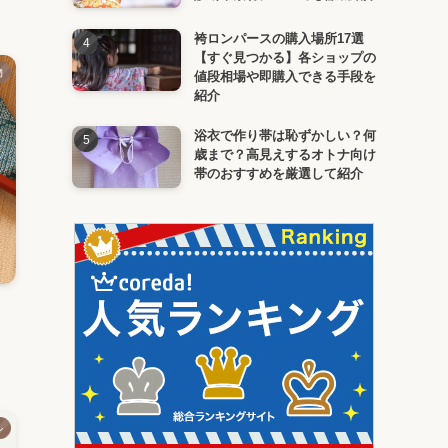
袴ロンパースの購入場所17選
【すぐ見つかる】各ショップの
物
値段相場や即購入できる手段を
紹介
浴衣で作り帯は恥ずかしい？何
歳まで？高見えするオトナ向け
帯のおすすめを厳選して紹介
ル