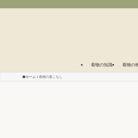
着物の知識
着物の
ホーム
着物の着こなし