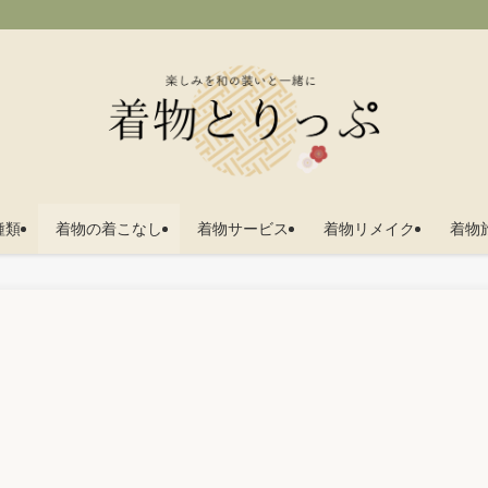
種類
着物の着こなし
着物サービス
着物リメイク
着物