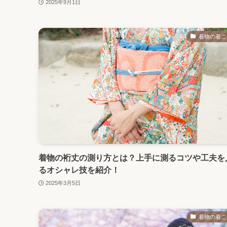
2025年9月1日
着物の着こ
着物の裄丈の測り方とは？上手に測るコツや工夫を
るオシャレ技を紹介！
2025年3月5日
着物の着こ