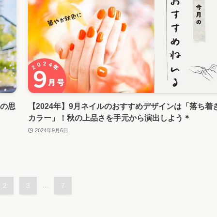
生の思
【2024年】9月ネイルのおすすめデザインは「落ち着
カラー」！秋の上品さを手元から演出しよう＊
2024年9月6日
2
3
...
7