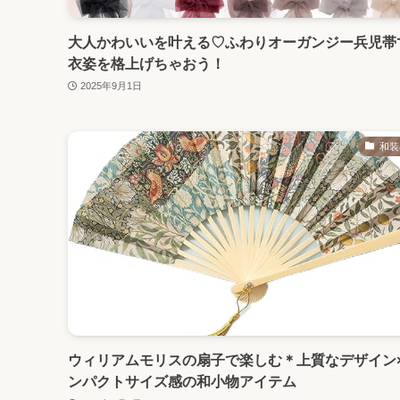
大人かわいいを叶える♡ふわりオーガンジー兵児帯
衣姿を格上げちゃおう！
2025年9月1日
和装
ウィリアムモリスの扇子で楽しむ＊上質なデザイン
ンパクトサイズ感の和小物アイテム