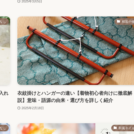
2025年3月5日
なし
和装小
入れ
衣紋掛けとハンガーの違い【着物初心者向けに徹底解
説】意味・語源の由来・選び方を詳しく紹介
2025年2月18日
なし
和風ネイ