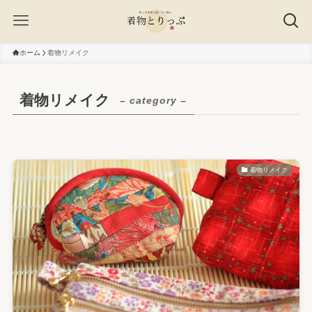
ホーム
着物リメイク
着物リメイク
– category –
着物リメイク