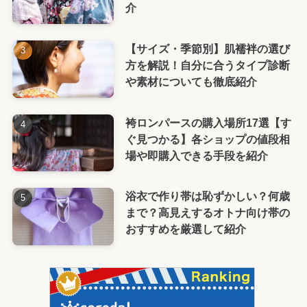
介
【サイズ・季節別】肌襦袢の選び
方を解説！自分に合うタイプ診断
や素材についても徹底紹介
袴ロンパースの購入場所17選【す
ぐ見つかる】各ショップの値段相
場や即購入できる手段を紹介
浴衣で作り帯は恥ずかしい？何歳
まで？高見えするオトナ向け帯の
おすすめを厳選して紹介