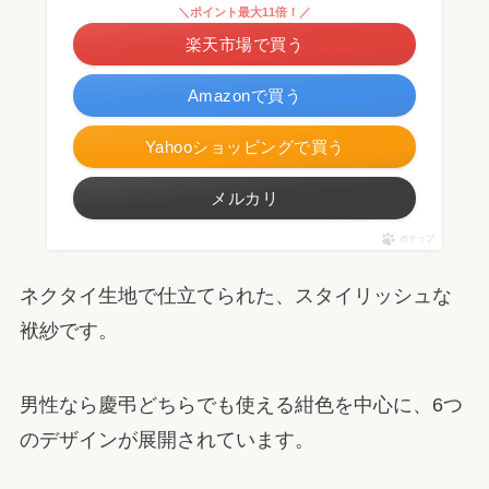
＼ポイント最大11倍！／
楽天市場で買う
Amazonで買う
Yahooショッピングで買う
メルカリ
ポチップ
ネクタイ生地で仕立てられた、スタイリッシュな
袱紗です。
男性なら慶弔どちらでも使える紺色を中心に、6つ
のデザインが展開されています。