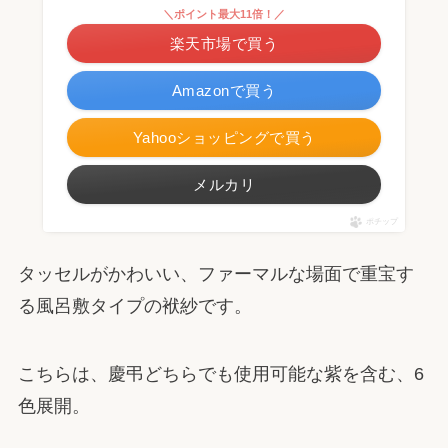
＼ポイント最大11倍！／
楽天市場で買う
Amazonで買う
Yahooショッピングで買う
メルカリ
ポチップ
タッセルがかわいい、ファーマルな場面で重宝す
る風呂敷タイプの袱紗です。
こちらは、慶弔どちらでも使用可能な紫を含む、6
色展開。