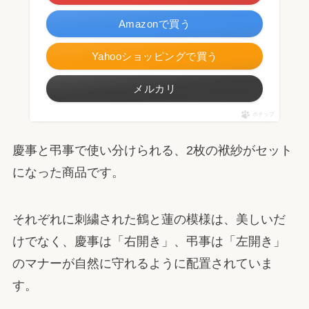
Amazonで買う
Yahooショッピングで買う
メルカリ
ポチップ
慶事と弔事で使い分けられる、2枚の袱紗がセット
になった商品です。
それぞれに刺繍された鶴と蓮の模様は、美しいだ
けでなく、慶事は「右開き」、弔事は「左開き」
のマナーが自然に守れるように配置されていま
す。