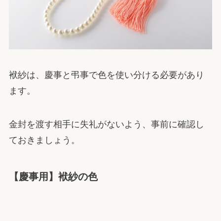
袱紗は、慶事と弔事で色を使い分ける必要があり
ます。
金封を渡す相手に失礼がないよう、事前に確認し
ておきましょう。
【慶事用】袱紗の色