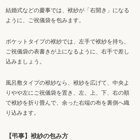
結婚式などの慶事では、袱紗が「右開き」になる
ように、ご祝儀袋を包みます。
ポケットタイプの袱紗では、左手で袱紗を持ち、
ご祝儀袋の表書きが上になるように、右手で差し
込みましょう。
風呂敷タイプの袱紗なら、袱紗を広げて、中央よ
りやや左にご祝儀袋を置き、左、上、下、右の順
で袱紗を折り畳んで、余った右端の布を裏側へ織
り込みます。
【弔事】袱紗の包み方