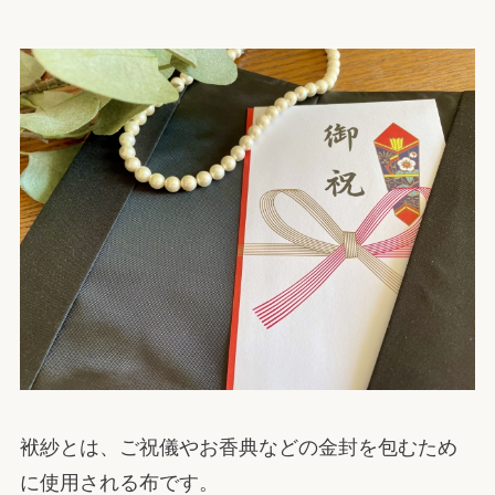
袱紗とは、ご祝儀やお香典などの金封を包むため
に使用される布です。