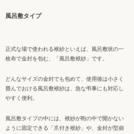
風呂敷タイプ
正式な場で使われる袱紗といえば、風呂敷状の一
枚布で金封を包む、「風呂敷袱紗」です。
どんなサイズの金封でも包めて、使用後は小さく
畳んでおける風呂敷袱紗は、急な弔事にも対応し
やすく便利。
風呂敷タイプの中には、袱紗が鞄の中で開かない
ように固定できる「爪付き袱紗」や、金封が型崩