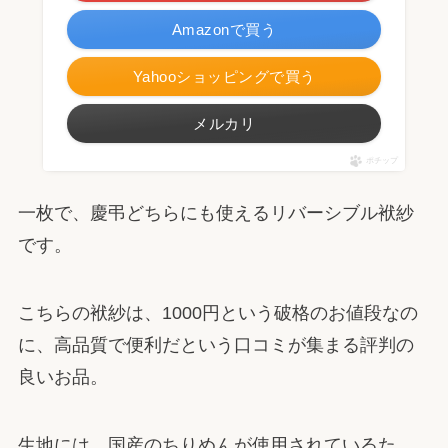
Amazonで買う
Yahooショッピングで買う
メルカリ
ポチップ
一枚で、慶弔どちらにも使えるリバーシブル袱紗
です。
こちらの袱紗は、1000円という破格のお値段なの
に、高品質で便利だという口コミが集まる評判の
良いお品。
生地には、国産のちりめんが使用されているた