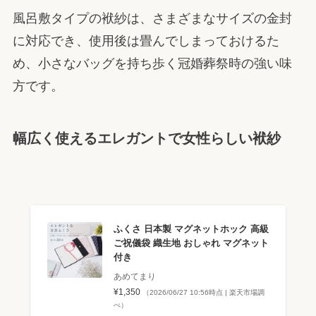
風呂敷タイプの袱紗は、さまざまなサイズの金封
に対応でき、使用後は畳んでしまっておけるた
め、小さなバッグを持ち歩く冠婚葬祭時の強い味
方です。
幅広く使えるエレガントで女性らしい袱紗
ふくさ 日本製 マグネットホック 高級
ご祝儀袋 織生地 おしゃれ マグネット
付き
あめてまり
¥1,350
（2026/06/27 10:56時点 | 楽天市場調
べ）