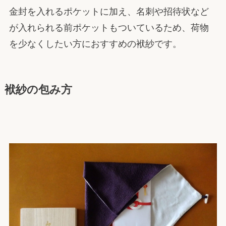
金封を入れるポケットに加え、名刺や招待状など
が入れられる前ポケットもついているため、荷物
を少なくしたい方におすすめの袱紗です。
袱紗の包み方