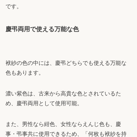
です。
慶弔両用で使える万能な色
袱紗の色の中には、慶弔どちらでも使える万能な
色もあります。
濃い紫色は、古来から高貴な色とされているた
め、慶弔両用として使用可能。
また、男性なら紺色、女性ならえんじ色も、慶
事・弔事共に使用できるため、「何枚も袱紗を持