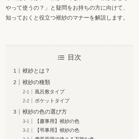
やって使うの？」と疑問をお持ちの方に向けて、
知っておくと役立つ袱紗のマナーを解説します。
目次
袱紗とは？
袱紗の種類
風呂敷タイプ
ポケットタイプ
袱紗の色の選び方
【慶事用】袱紗の色
【弔事用】袱紗の色