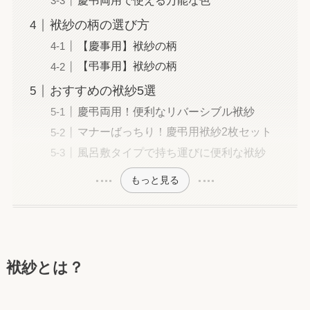
慶弔両用で使える万能な色
袱紗の柄の選び方
【慶事用】袱紗の柄
【弔事用】袱紗の柄
おすすめの袱紗5選
慶弔両用！便利なリバーシブル袱紗
マナーばっちり！慶弔用袱紗2枚セット
風呂敷タイプで持ち運びに便利な袱紗
もっと見る
袱紗とは？