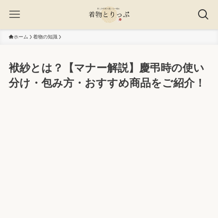
ホーム
着物の知識
袱紗とは？【マナー解説】慶弔時の使い
分け・包み方・おすすめ商品をご紹介！