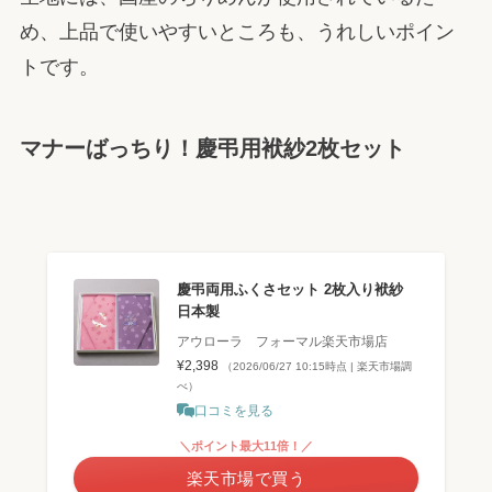
め、上品で使いやすいところも、うれしいポイン
トです。
マナーばっちり！慶弔用袱紗2枚セット
慶弔両用ふくさセット 2枚入り袱紗
日本製
アウローラ フォーマル楽天市場店
¥2,398
（2026/06/27 10:15時点 | 楽天市場調
べ）
口コミを見る
＼ポイント最大11倍！／
楽天市場で買う