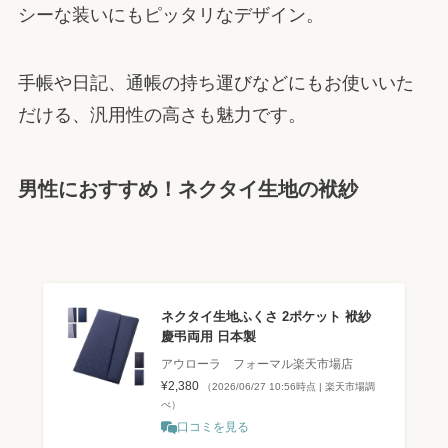
シーな装いにもピッタリなデザイン。
手帳や日記、通帳の持ち運びなどにもお使いいた
だける、汎用性の高さも魅力です。
男性におすすめ！ネクタイ生地の袱紗
ネクタイ生地ふくさ 2ポケット 袱紗
慶弔両用 日本製
アウローラ フォーマル楽天市場店
¥2,380
（2026/06/27 10:56時点 | 楽天市場調
べ）
口コミを見る