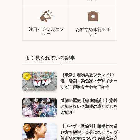
注目インフルエン
おすすめ旅行スポ
サー
ット
よく見られている記事
【最新】着物高級ブランド10
選｜老舗・染色家・デザイナー
など！値段を合わせて紹介
着物の歴史【徹底解説！】意外
と知らない？和服の成り立ちを
ご紹介
【サイズ・季節別】肌襦袢の選
び方を解説！自分に合うタイプ
診断や素材についても徹底紹介