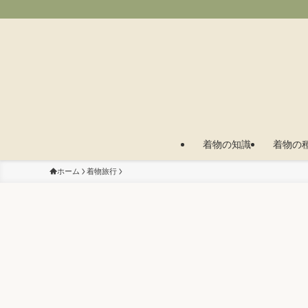
着物の知識
着物の
ホーム
着物旅行