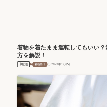
着物を着たまま運転してもいい？
方を解説！
広告
2023年12月5日
着物旅行