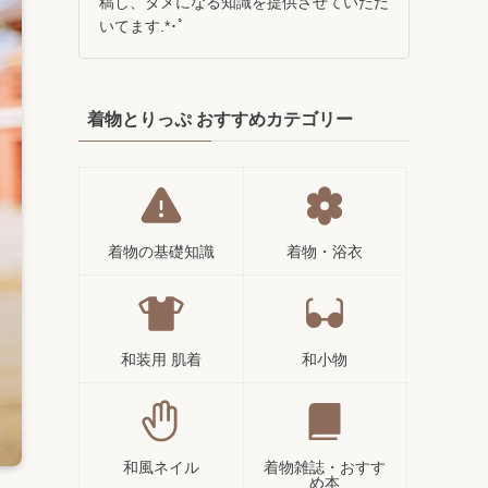
稿し、タメになる知識を提供させていただ
いてます.*･ﾟ
着物とりっぷ おすすめカテゴリー
着物の基礎知識
着物・浴衣
和装用 肌着
和小物
和風ネイル
着物雑誌・おすす
め本