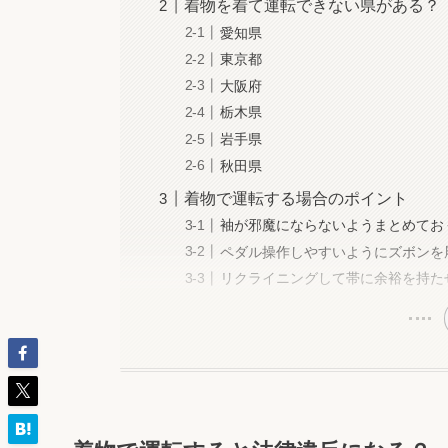
着物を着て運転できない県がある？
愛知県
東京都
大阪府
栃木県
岩手県
秋田県
着物で運転する場合のポイント
袖が邪魔にならないようまとめてお
ペダル操作しやすいようにズボンを
リクライニングして帯に余裕を持た