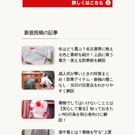
新規投稿の記事
冬はどう選ぶ？名古屋帯に映え
る色と素材を紹介！上品に装う
着方・使える防寒術を解説
成人式が寒いときの対策まと
め！防寒アイテム・振袖の着こ
なし・当日の注意点をわかりや
すく解説
着物でしてはいけないこととは
【安心して着る】知っておきた
いNG行為を初心者向けに解
説！
道中着とは？着物を守る“上質