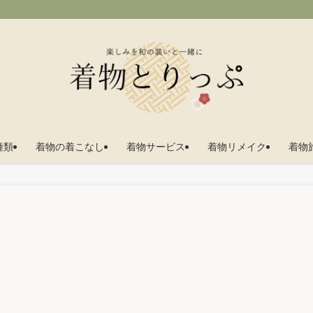
種類
着物の着こなし
着物サービス
着物リメイク
着物