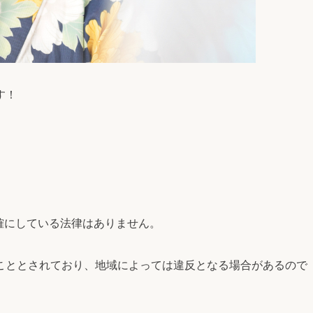
す！
明確にしている法律はありません。
こととされており、地域によっては違反となる場合があるので