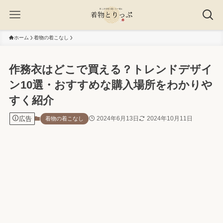
ホーム
着物の着こなし
作務衣はどこで買える？トレンドデザイ
ン10選・おすすめな購入場所をわかりや
すく紹介
広告
2024年6月13日
2024年10月11日
着物の着こなし