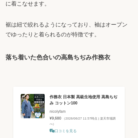
に着こなせます。
裾は紐で絞れるようになっており、袖はオープン
でゆったりと着られるのが特徴です。
落ち着いた色合いの高島ちぢみ作務衣
作務衣 日本製 高級生地使用 高島ちぢ
み コットン100
nicolyfam
¥9,680
（2026/06/27 11:57時点 | 楽天市場調
べ）
口コミを見る