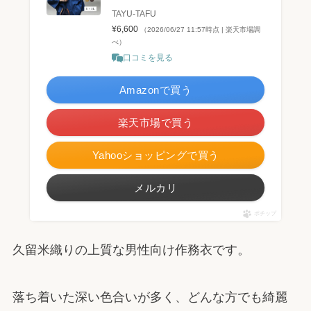
TAYU-TAFU
¥6,600
（2026/06/27 11:57時点 | 楽天市場調
べ）
口コミを見る
Amazonで買う
楽天市場で買う
Yahooショッピングで買う
メルカリ
ポチップ
久留米織りの上質な男性向け作務衣です。
落ち着いた深い色合いが多く、どんな方でも綺麗