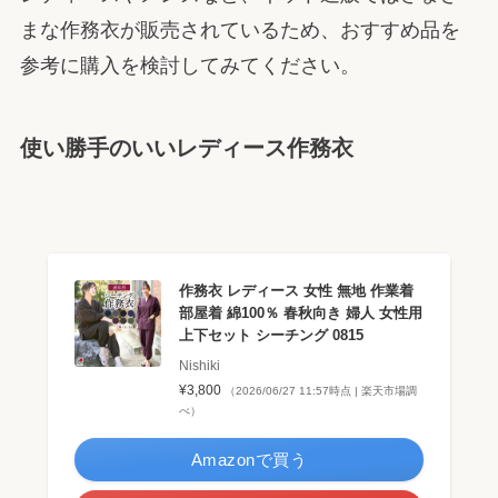
まな作務衣が販売されているため、おすすめ品を
参考に購入を検討してみてください。
使い勝手のいいレディース作務衣
作務衣 レディース 女性 無地 作業着
部屋着 綿100％ 春秋向き 婦人 女性用
上下セット シーチング 0815
Nishiki
¥3,800
（2026/06/27 11:57時点 | 楽天市場調
べ）
Amazonで買う