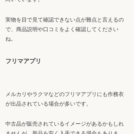
実物を目で見て確認できない点が難点と言えるの
で、商品説明や口コミをよく確認してください
ね。
フリマアプリ
メルカリやラクマなどのフリマアプリにも作務衣
が出品されている場合が多いです。
中古品が販売されているイメージがあるかもしれ
ませんが、新品を安く入手できる場合もありま