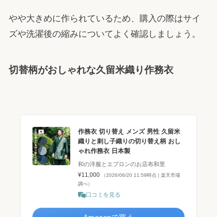
やや大きめに作られているため、購入の際はサイ
ズや洗濯後の縮みについてよく確認しましょう。
切替柄がおしゃれな久留米織り作務衣
作務衣 切り替え メンズ 男性 久留米
織りと刺し子織りの切り替え柄 おし
ゃれ作務衣 日本製
和の洋服とエプロンのお店布和里
¥11,000
（2026/06/20 11:59時点 | 楽天市場
調べ）
口コミを見る