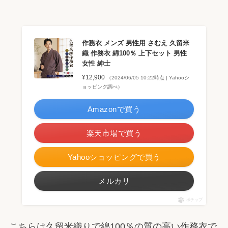
作務衣 メンズ 男性用 さむえ 久留米
織 作務衣 綿100％ 上下セット 男性
女性 紳士
¥12,900
（2024/06/05 10:22時点 | Yahooシ
ョッピング調べ）
Amazonで買う
楽天市場で買う
Yahooショッピングで買う
メルカリ
ポチップ
こちらは久留米織りで綿100％の質の高い作務衣で