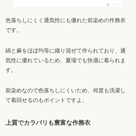
ポチップ
色落ちしにくく通気性にも優れた前染めの作務衣
です。
綿と麻をほぼ均等に織り混ぜて作られており、通
気性に優れているため、夏場でも快適に着られま
す。
前染めなので色落ちしにくいため、何度も洗濯し
て着回せるのもポイントですよ。
上質でカラバリも豊富な作務衣