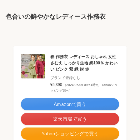
色合いの鮮やかなレディース作務衣
春 作務衣 レディース おしゃれ 女性
さむえ しっかり生地 綿100％ かわい
い ピンク 紫 緑 紺 赤
ブランド登録なし
¥5,390
（2024/06/05 09:54時点 | Yahooショ
ッピング調べ）
Amazonで買う
楽天市場で買う
Yahooショッピングで買う