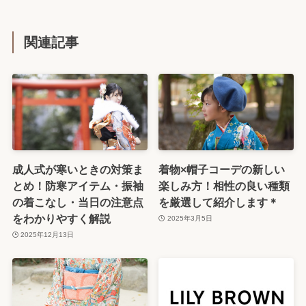
関連記事
成人式が寒いときの対策ま
着物×帽子コーデの新しい
とめ！防寒アイテム・振袖
楽しみ方！相性の良い種類
の着こなし・当日の注意点
を厳選して紹介します＊
をわかりやすく解説
2025年3月5日
2025年12月13日