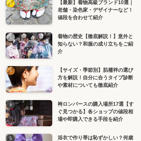
【最新】着物高級ブランド10選｜
老舗・染色家・デザイナーなど！
値段を合わせて紹介
着物の歴史【徹底解説！】意外と
知らない？和服の成り立ちをご紹
介
【サイズ・季節別】肌襦袢の選び
方を解説！自分に合うタイプ診断
や素材についても徹底紹介
袴ロンパースの購入場所17選【す
ぐ見つかる】各ショップの値段相
場や即購入できる手段を紹介
浴衣で作り帯は恥ずかしい？何歳