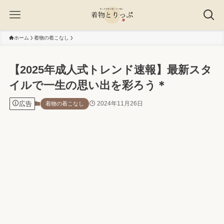
ホーム
着物の着こなし
【2025年成人式トレンド速報】最新スタ
イルで一生の思い出を彩ろう＊
広告
2024年11月26日
着物の着こなし