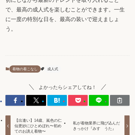
切にしながら最新のトレンドを取り入れること
で、最高の成人式を楽しむことができます。一生
に一度の特別な日を、最高の装いで迎えましょ
う。
着物の着こなし
成人式
よかったらシェアしてね！
【出逢い】14歳、嵐色の仁
私が着物業界に飛び込んだ
仙更紗にひとめぼれ〜初め
きっかけ『みすゞうた』
てのお誂え着物〜