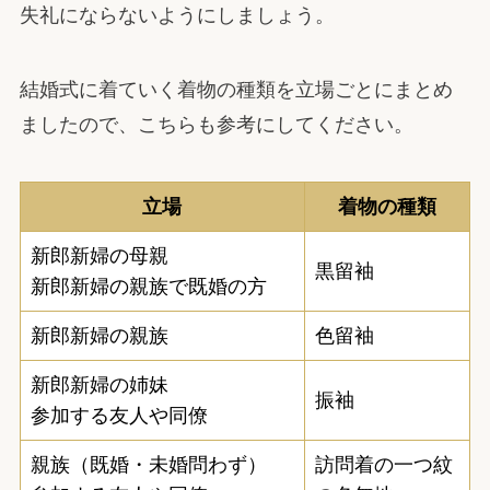
失礼にならないようにしましょう。
結婚式に着ていく着物の種類を立場ごとにまとめ
ましたので、こちらも参考にしてください。
立場
着物の種類
新郎新婦の母親
黒留袖
新郎新婦の親族で既婚の方
新郎新婦の親族
色留袖
新郎新婦の姉妹
振袖
参加する友人や同僚
親族（既婚・未婚問わず）
訪問着の一つ紋