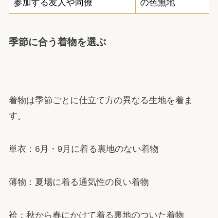
参加する友人や同僚
の色無地
季節に合う着物を選ぶ
着物は季節ごとに仕立て方の異なる生地を着ま
す。
単衣：6月・9月に着る裏地のない着物
薄物：夏場に着る通気性の良い着物
袷：秋から春にかけて着る裏地のついた着物