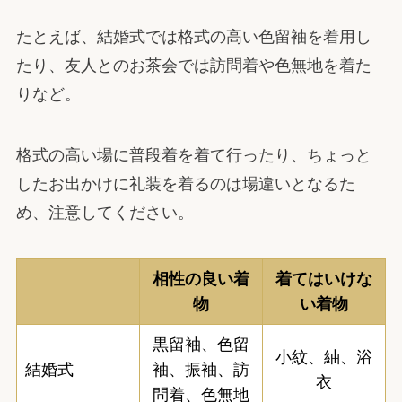
たとえば、結婚式では格式の高い色留袖を着用し
たり、友人とのお茶会では訪問着や色無地を着た
りなど。
格式の高い場に普段着を着て行ったり、ちょっと
したお出かけに礼装を着るのは場違いとなるた
め、注意してください。
相性の良い着
着てはいけな
物
い着物
黒留袖、色留
小紋、紬、浴
結婚式
袖、振袖、訪
衣
問着、色無地