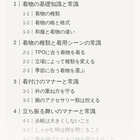
着物の基礎知識と常識
着物の種類
着物の格と格式
和服と着物の違い
着物の種類と着用シーンの常識
TPOに合う着物を着る
立場によって種類を変える
季節に合う着物を選ぶ
着付けのマナーと常識
衿の重ね方を守る
腕のアクセサリー類は控える
立ち振る舞いのマナーと常識
歩幅は大きくしないこと
しゃがむ時は脚を閉じること
腕を伸ばすときは袖を押さえること