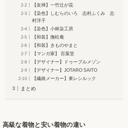
【友禅】一竹辻が花
【染色】しむらのいろ 志村ふくみ 志
村洋子
【染色】小林染工房
【和装】撫松庵
【和装】きものやまと
【マンガ家】 百葉堂
【デザイナー】ドゥーブルメゾン
【デザイナー】JOTARO SAITO
【繊維メーカー】東レシルック
まとめ
高級な着物と安い着物の違い