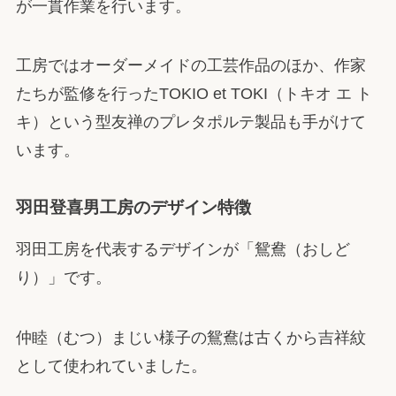
が一貫作業を行います。
工房ではオーダーメイドの工芸作品のほか、作家
たちが監修を行ったTOKIO et TOKI（トキオ エ ト
キ）という型友禅のプレタポルテ製品も手がけて
います。
羽田登喜男工房のデザイン特徴
羽田工房を代表するデザインが「鴛鴦（おしど
り）」です。
仲睦（むつ）まじい様子の鴛鴦は古くから吉祥紋
として使われていました。