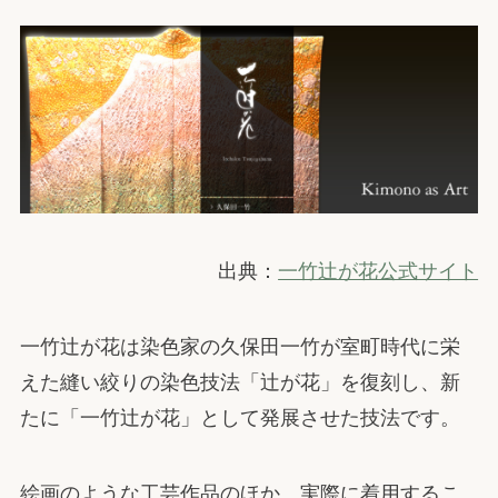
出典：
一竹辻が花公式サイト
一竹辻が花は染色家の久保田一竹が室町時代に栄
えた縫い絞りの染色技法「辻が花」を復刻し、新
たに「一竹辻が花」として発展させた技法です。
絵画のような工芸作品のほか、実際に着用するこ