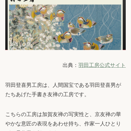
出典：
羽田工房公式サイト
羽田登喜男工房は、人間国宝である羽田登喜男が
たちあげた手書き友禅の工房です。
こちらの工房は加賀友禅の写実性と、京友禅の華
やかな意匠の表現をあわせ持ち、作家一人ひとり