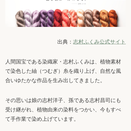
出典：
志村ふくみ公式サイト
人間国宝である染織家・志村ふくみは、植物素材
で染色した紬（つむぎ）糸を織り上げ、自然な風
合いゆたかな作品を生み出してきました。
その思いは娘の志村洋子、孫である志村昌司にも
受け継がれ、植物由来の染料をつかい、今もすべ
て手作業で染め上げています。