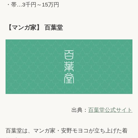
・帯…3千円～15万円
【マンガ家】 百葉堂
出典：
百葉堂公式サイト
百葉堂は、マンガ家・安野モヨコが立ち上げた着