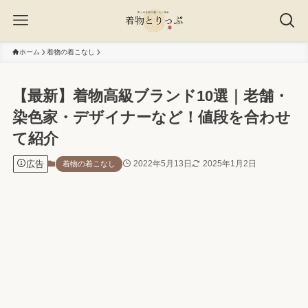
ホーム
着物の着こなし
【最新】着物高級ブランド10選｜老舗・
染色家・デザイナーなど！値段を合わせ
て紹介
広告
2022年5月13日
2025年1月2日
着物の着こなし